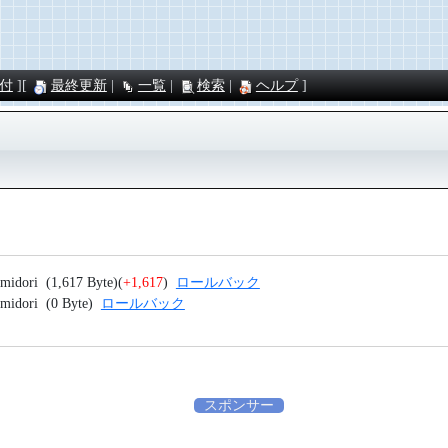
付
最終更新
一覧
検索
ヘルプ
midori
(1,617 Byte)
(
+1,617
)
ロールバック
midori
(0 Byte)
ロールバック
スポンサー