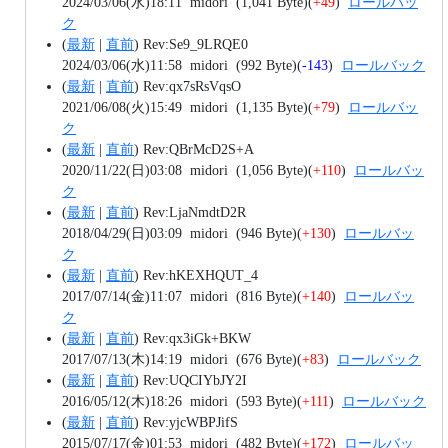
2024/03/06(水)18:11
midori
(1,041 Byte)
(
+49
)
ロールバッ
ク
(
最新
|
直前
)
Rev:Se9_9LRQE0
2024/03/06(水)11:58
midori
(992 Byte)
(
-143
)
ロールバック
(
最新
|
直前
)
Rev:qx7sRsVqsO
2021/06/08(火)15:49
midori
(1,135 Byte)
(
+79
)
ロールバッ
ク
(
最新
|
直前
)
Rev:QBrMcD2S+A
2020/11/22(日)03:08
midori
(1,056 Byte)
(
+110
)
ロールバッ
ク
(
最新
|
直前
)
Rev:LjaNmdtD2R
2018/04/29(日)03:09
midori
(946 Byte)
(
+130
)
ロールバッ
ク
(
最新
|
直前
)
Rev:hKEXHQUT_4
2017/07/14(金)11:07
midori
(816 Byte)
(
+140
)
ロールバッ
ク
(
最新
|
直前
)
Rev:qx3iGk+BKW
2017/07/13(木)14:19
midori
(676 Byte)
(
+83
)
ロールバック
(
最新
|
直前
)
Rev:UQCIYbJY2I
2016/05/12(木)18:26
midori
(593 Byte)
(
+111
)
ロールバック
(
最新
|
直前
)
Rev:yjcWBPJifS
2015/07/17(金)01:53
midori
(482 Byte)
(
+172
)
ロールバッ