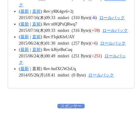
ク
(
最新
|
直前
)
Rev:yRK4gv6+2j
2015/07/16(木)09:33
midori
(310 Byte)
(
-6
)
ロールバック
(
最新
|
直前
)
Rev:nHQPxQRwq7
2015/07/16(木)09:33
midori
(316 Byte)
(
+59
)
ロールバック
(
最新
|
直前
)
Rev:FIqkKfeUAY
2015/06/24(水)01:30
midori
(257 Byte)
(
+6
)
ロールバック
(
最新
|
直前
)
Rev:kJ6ytBuCuq
2015/06/24(水)00:49
midori
(251 Byte)
(
+251
)
ロールバッ
ク
(
最新
|
直前
)
Rev:hnIXGW2sUq
2014/05/26(月)18:41
midori
(0 Byte)
ロールバック
スポンサー