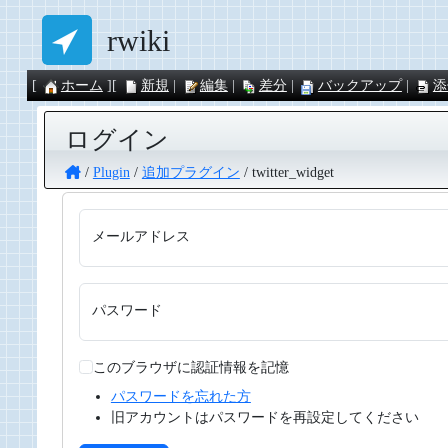
rwiki
ホーム
新規
編集
差分
バックアップ
添
ログイン
Plugin
追加プラグイン
twitter_widget
メールアドレス
パスワード
このブラウザに認証情報を記憶
パスワードを忘れた方
旧アカウントはパスワードを再設定してください