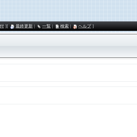
付
最終更新
一覧
検索
ヘルプ